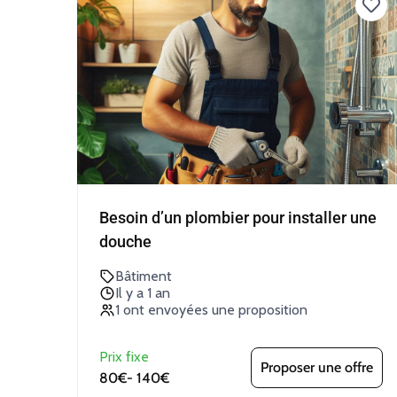
Besoin d’un plombier pour installer une
douche
Bâtiment
Il y a 1 an
1 ont envoyées une proposition
Prix fixe
Proposer une offre
80€
-
140€