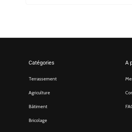
Catégories
A 
Terrassement
Men
Agriculture
Co
Bâtiment
FA
Bricolage