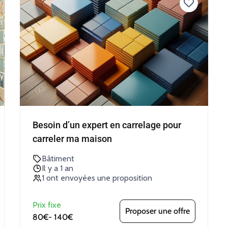
Besoin d’un expert en carrelage pour
carreler ma maison
Bâtiment
Il y a 1 an
1 ont envoyées une proposition
Prix fixe
Proposer une offre
80€
-
140€