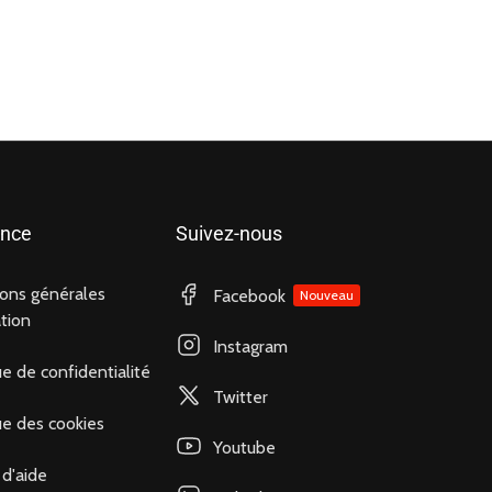
ance
Suivez-nous
ions générales
Facebook
Nouveau
ation
Instagram
ue de confidentialité
Twitter
ue des cookies
Youtube
d'aide